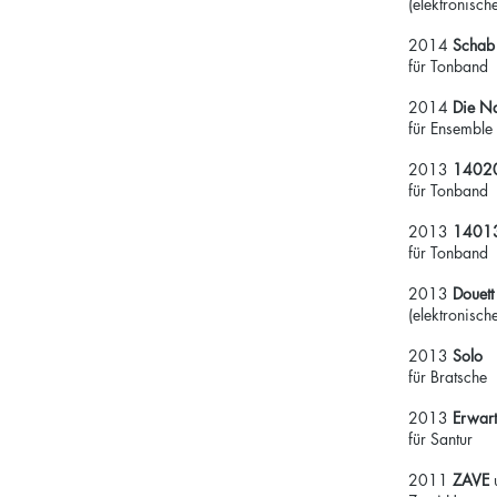
(elektronisc
2014
Scha
für Tonband
2014
Die Na
für Ensemble
2013
1402
für Tonband
2013
1401
für Tonband
2013
Douett
(elektronisch
2013
Solo
für Bratsche
2013
Erwart
für Santur
2011
ZAVE